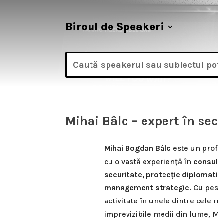
Biroul de Speakeri
Mihai Bâlc – expert în sec
Mihai Bogdan Bâlc
este un prof
cu o vastă experiență în
consul
securitate, protecție diplomati
management strategic
. Cu pe
activitate în unele dintre cele ma
imprevizibile medii din lume, M