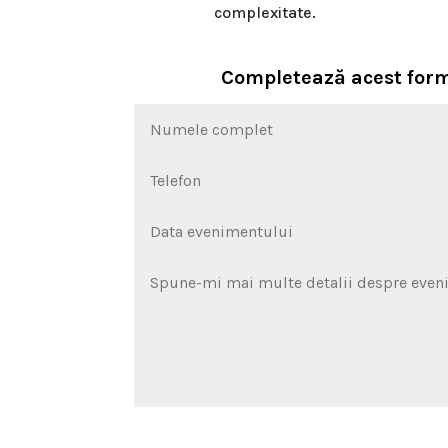
complexitate.
Completează acest form