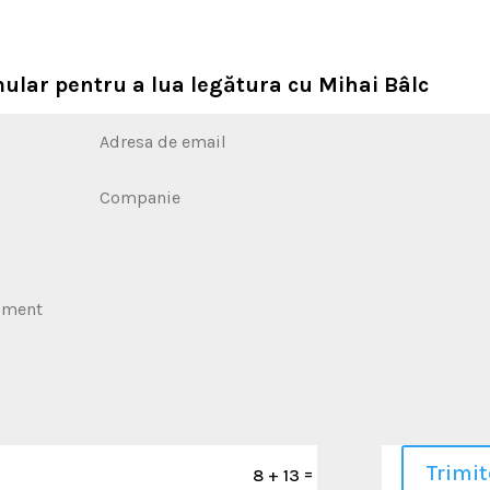
ular pentru a lua legătura cu Mihai Bâlc
Trimit
=
8 + 13