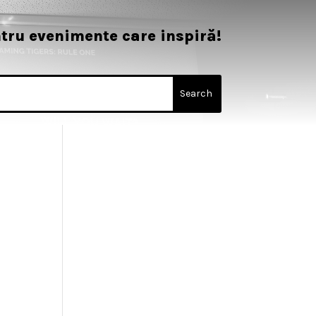
tru evenimente care inspiră!