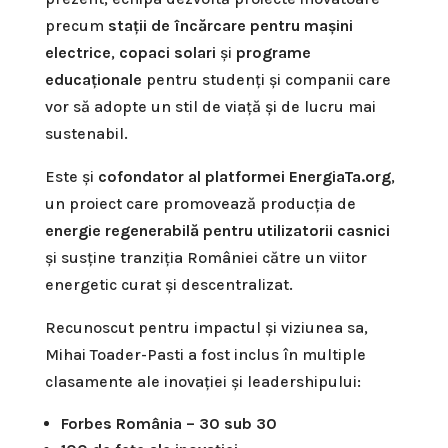
precum
stații de încărcare pentru mașini
electrice
,
copaci solari
și
programe
educaționale
pentru studenți și companii care
vor să adopte un stil de viață și de lucru mai
sustenabil.
Este și
cofondator al platformei EnergiaTa.org
,
un proiect care promovează producția de
energie regenerabilă pentru utilizatorii casnici
și susține tranziția României către un viitor
energetic curat și descentralizat.
Recunoscut pentru impactul și viziunea sa,
Mihai Toader-Pasti a fost inclus în multiple
clasamente ale inovației și leadershipului:
Forbes România – 30 sub 30