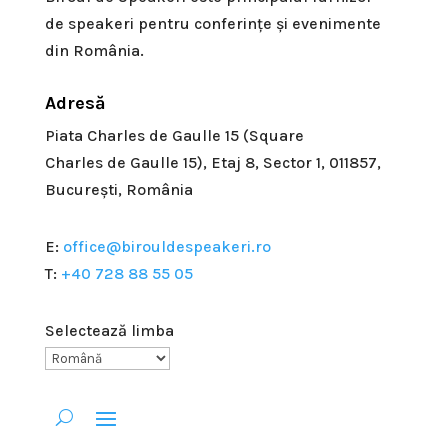
de speakeri pentru conferințe și evenimente
din România.
Adresă
Piata Charles
de
Gaulle
15 (Square
Charles
de
Gaulle
15), Etaj 8, Sector 1, 011857,
București, România
E:
office@birouldespeakeri.ro
T:
+40 728 88 55 05
Selectează limba