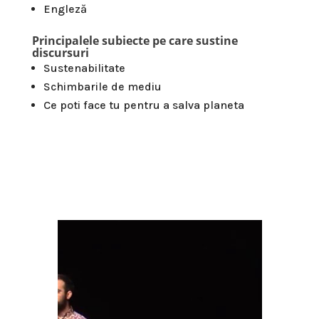
Engleză
Principalele subiecte pe care sustine
discursuri
Sustenabilitate
Schimbarile de mediu
Ce poti face tu pentru a salva planeta