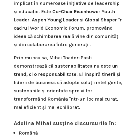
implicat în numeroase inițiative de leadership
și educație. Este
Co-Chair Eisenhower Youth
Leader
,
Aspen Young Leader
și
Global Shaper
în
cadrul World Economic Forum, promovând
ideea că schimbarea reală vine din comunități
și din colaborarea între generații.
Prin munca sa, Mihai Toader-Pasti
demonstrează că
sustenabilitatea nu este un
trend, ci o responsabilitate
. El inspiră tinerii și
liderii de business să adopte soluții inteligente,
sustenabile și orientate spre viitor,
transformând România într-un loc mai curat,
mai eficient și mai echilibrat.
Adelina Mihai susține discursurile în:
Română