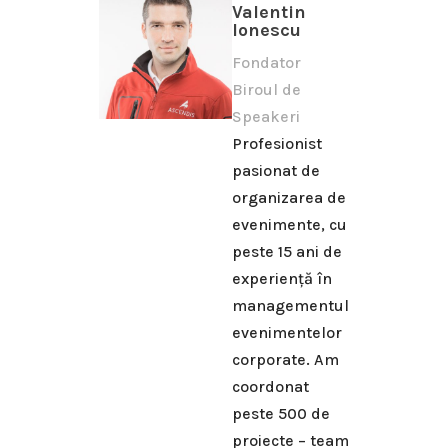
Valentin
Ionescu
Fondator
Biroul de
Speakeri
Profesionist
pasionat de
organizarea de
evenimente, cu
peste 15 ani de
experiență în
managementul
evenimentelor
corporate. Am
coordonat
peste 500 de
proiecte – team