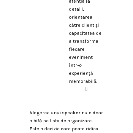
atenția la
detalii,
orientarea
către client și
capacitatea de
a transforma
fiecare
eveniment
într-o
experiență
memorabilă.
Alegerea unui speaker nu e doar
o bifă pe lista de organizare.
Este o decizie care poate ridica