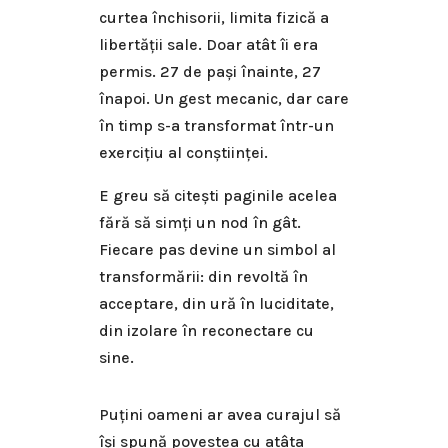
curtea închisorii, limita fizică a
libertății sale. Doar atât îi era
permis. 27 de pași înainte, 27
înapoi. Un gest mecanic, dar care
în timp s-a transformat într-un
exercițiu al conștiinței.
E greu să citești paginile acelea
fără să simți un nod în gât.
Fiecare pas devine un simbol al
transformării: din revoltă în
acceptare, din ură în luciditate,
din izolare în reconectare cu
sine.
Puțini oameni ar avea curajul să
își spună povestea cu atâta