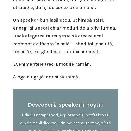
strategie, dar și de conexiune umană.
Un speaker bun lasă ecou. Schimbă stări,
energii și uneori chiar moduri de a privi lumea.
Dacă alegerea ta reușește să creeze acel
moment de tăcere în sală — când toți ascultă,
respiră și se gândesc — atunci ai reușit.
Evenimentele trec. Emoțiile rămân.
Alege cu grijă, dar și cu inimă.
Descoperă speakerii noștri
Lideri, antreprenori, exploratori și profesioniști
din domenii diverse. Prin povești autentice, oferă
inspirație, idei și energie pentru echipe și