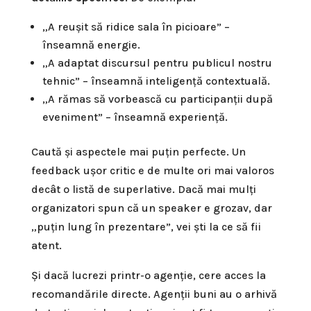
„A reușit să ridice sala în picioare” –
înseamnă energie.
„A adaptat discursul pentru publicul nostru
tehnic” – înseamnă inteligență contextuală.
„A rămas să vorbească cu participanții după
eveniment” – înseamnă experiență.
Caută și aspectele mai puțin perfecte. Un
feedback ușor critic e de multe ori mai valoros
decât o listă de superlative. Dacă mai mulți
organizatori spun că un speaker e grozav, dar
„puțin lung în prezentare”, vei ști la ce să fii
atent.
Și dacă lucrezi printr-o agenție, cere acces la
recomandările directe. Agenții buni au o arhivă