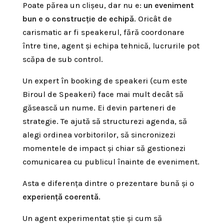
Poate părea un clișeu, dar nu e:
un eveniment
bun e o construcție de echipă
. Oricât de
carismatic ar fi speakerul, fără coordonare
între tine, agent și echipa tehnică, lucrurile pot
scăpa de sub control.
Un expert în booking de speakeri (cum este
Biroul de Speakeri) face mai mult decât să
găsească un nume. Ei devin parteneri de
strategie. Te ajută să structurezi agenda, să
alegi ordinea vorbitorilor, să sincronizezi
momentele de impact și chiar să gestionezi
comunicarea cu publicul înainte de eveniment.
Asta e diferența dintre o prezentare bună și o
experiență coerentă
.
Un agent experimentat știe și cum să