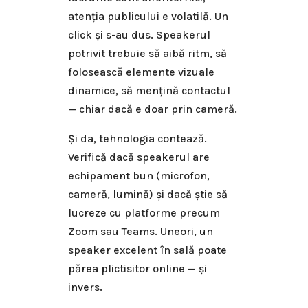
atenția publicului e volatilă. Un
click și s-au dus. Speakerul
potrivit trebuie să aibă ritm, să
folosească elemente vizuale
dinamice, să mențină contactul
— chiar dacă e doar prin cameră.
Și da, tehnologia contează.
Verifică dacă speakerul are
echipament bun (microfon,
cameră, lumină) și dacă știe să
lucreze cu platforme precum
Zoom sau Teams. Uneori, un
speaker excelent în sală poate
părea plictisitor online — și
invers.