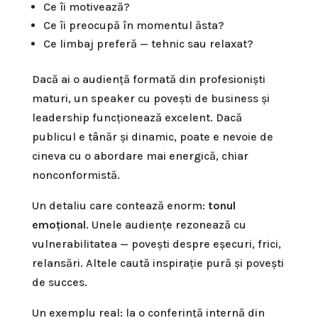
Ce îi motivează?
Ce îi preocupă în momentul ăsta?
Ce limbaj preferă — tehnic sau relaxat?
Dacă ai o audiență formată din profesioniști
maturi, un speaker cu povești de business și
leadership funcționează excelent. Dacă
publicul e tânăr și dinamic, poate e nevoie de
cineva cu o abordare mai energică, chiar
nonconformistă.
Un detaliu care contează enorm:
tonul
emoțional
. Unele audiențe rezonează cu
vulnerabilitatea — povești despre eșecuri, frici,
relansări. Altele caută inspirație pură și povești
de succes.
Un exemplu real: la o conferință internă din