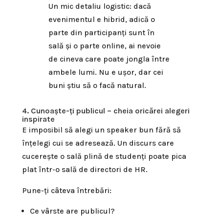
Un mic detaliu logistic: dacă
evenimentul e hibrid, adică o
parte din participanți sunt în
sală și o parte online, ai nevoie
de cineva care poate jongla între
ambele lumi. Nu e ușor, dar cei
buni știu să o facă natural.
4. Cunoaște-ți publicul – cheia oricărei alegeri
inspirate
E imposibil să alegi un speaker bun fără să
înțelegi cui se adresează. Un discurs care
cucerește o sală plină de studenți poate pica
plat într-o sală de directori de HR.
Pune-ți câteva întrebări:
Ce vârste are publicul?