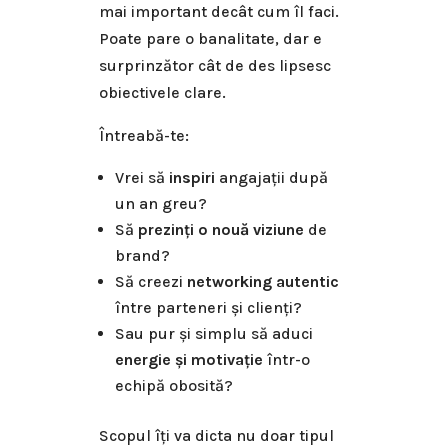
mai important decât cum îl faci.
Poate pare o banalitate, dar e
surprinzător cât de des lipsesc
obiectivele clare.
Întreabă-te:
Vrei să
inspiri
angajații după
un an greu?
Să
prezinți o nouă viziune
de
brand?
Să creezi
networking autentic
între parteneri și clienți?
Sau pur și simplu să aduci
energie și motivație
într-o
echipă obosită?
Scopul îți va dicta nu doar tipul