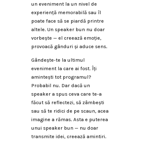
un eveniment la un nivel de
experiență memorabilă sau îl
poate face să se piardă printre
altele. Un speaker bun nu doar
vorbește — el creează emoție,
provoacă gânduri și aduce sens.
Gândește-te la ultimul
eveniment la care ai fost. Îți
amintești tot programul?
Probabil nu. Dar dacă un
speaker a spus ceva care te-a
făcut să reflectezi, să zâmbești
sau să te ridici de pe scaun, acea
imagine a rămas. Asta e puterea
unui speaker bun — nu doar
transmite idei, creează amintiri.