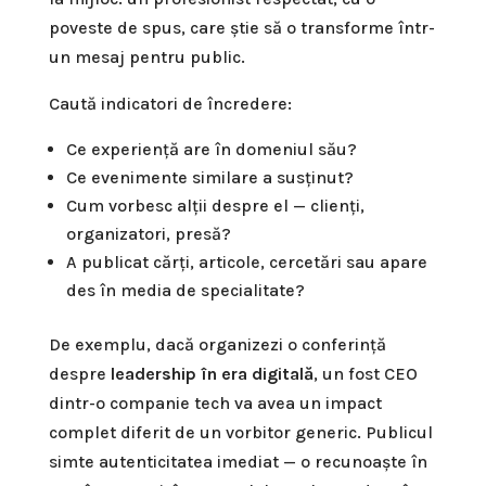
poveste de spus, care știe să o transforme într-
un mesaj pentru public.
Caută indicatori de încredere:
Ce experiență are în domeniul său?
Ce evenimente similare a susținut?
Cum vorbesc alții despre el — clienți,
organizatori, presă?
A publicat cărți, articole, cercetări sau apare
des în media de specialitate?
De exemplu, dacă organizezi o conferință
despre
leadership în era digitală
, un fost CEO
dintr-o companie tech va avea un impact
complet diferit de un vorbitor generic. Publicul
simte autenticitatea imediat — o recunoaște în