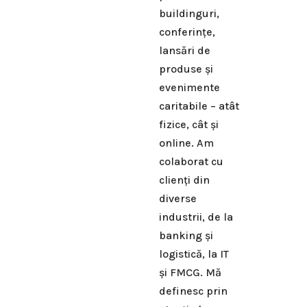
buildinguri,
conferințe,
lansări de
produse și
evenimente
caritabile – atât
fizice, cât și
online. Am
colaborat cu
clienți din
diverse
industrii, de la
banking și
logistică, la IT
și FMCG. Mă
definesc prin